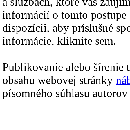
a službách, ktoré vás zaují
informácií o tomto postupe 
dispozícii, aby príslušné sp
informácie, kliknite sem.
Publikovanie alebo šírenie
obsahu webovej stránky
ná
písomného súhlasu autorov