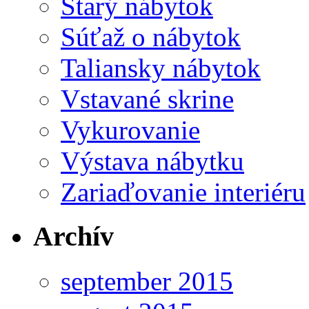
Starý nábytok
Súťaž o nábytok
Taliansky nábytok
Vstavané skrine
Vykurovanie
Výstava nábytku
Zariaďovanie interiéru
Archív
september 2015