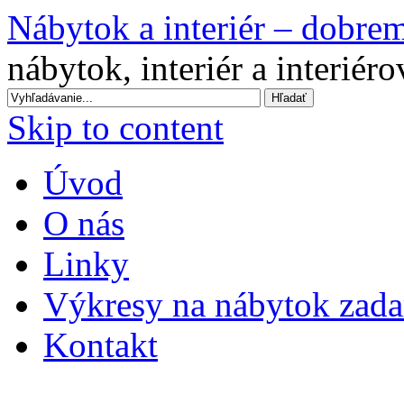
Nábytok a interiér – dobre
nábytok, interiér a interiér
Skip to content
Úvod
O nás
Linky
Výkresy na nábytok zad
Kontakt