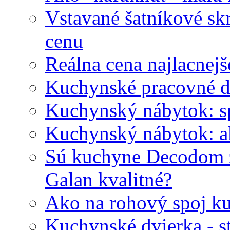
Vstavané šatníkové skr
cenu
Reálna cena najlacnej
Kuchynské pracovné 
Kuchynský nábytok: s
Kuchynský nábytok: ak
Sú kuchyne Decodom 
Galan kvalitné?
Ako na rohový spoj k
Kuchynské dvierka - st