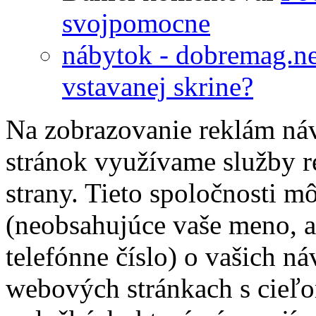
svojpomocne
nábytok - dobremag.ne
vstavanej skrine?
Na zobrazovanie reklám ná
stránok využívame služby r
strany. Tieto spoločnosti m
(neobsahujúce vaše meno, a
telefónne číslo) o vašich ná
webových stránkach s cieľ