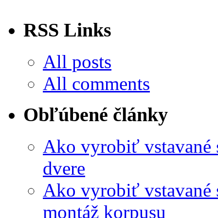
RSS Links
All posts
All comments
Obľúbené články
Ako vyrobiť vstavané
dvere
Ako vyrobiť vstavané 
montáž korpusu