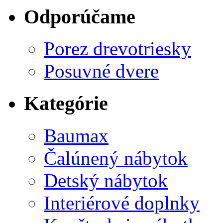
Odporúčame
Porez drevotriesky
Posuvné dvere
Kategórie
Baumax
Čalúnený nábytok
Detský nábytok
Interiérové doplnky