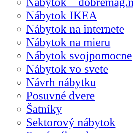
Nábytok – dobremag.n
Nábytok IKEA
Nábytok na internete
Nábytok na mieru
Nábytok svojpomocne
Nábytok vo svete
Návrh nábytku
Posuvné dvere
Šatníky
Sektorový nábytok