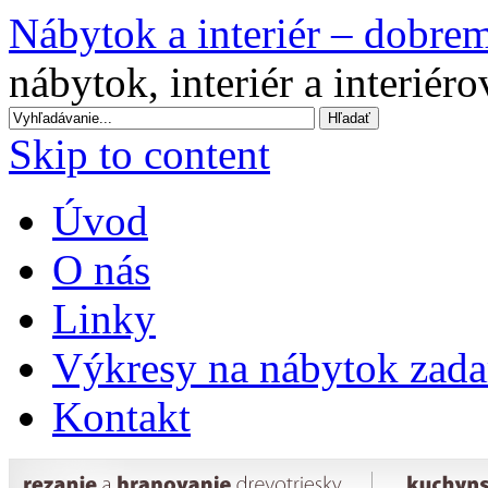
Nábytok a interiér – dobre
nábytok, interiér a interiér
Skip to content
Úvod
O nás
Linky
Výkresy na nábytok zad
Kontakt