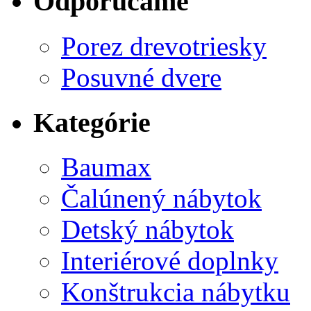
Odporúčame
Porez drevotriesky
Posuvné dvere
Kategórie
Baumax
Čalúnený nábytok
Detský nábytok
Interiérové doplnky
Konštrukcia nábytku