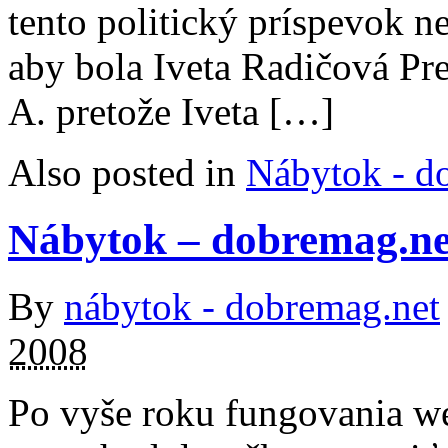
tento politický príspevok 
aby bola Iveta Radičová Pr
A. pretože Iveta […]
Also posted in
Nábytok - d
Nábytok – dobremag.ne
By
nábytok - dobremag.net
2008
Po vyše roku fungovania w