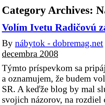
Category Archives:
N
Volím Ivetu Radičovú z
By
nábytok - dobremag.net
decembra 2008
Týmto príspevkom sa pripá
a oznamujem, že budem voli
SR. A keďže blog by mal sl
svojich názorov, na rozdiel