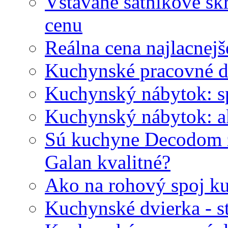
Vstavané šatníkové skr
cenu
Reálna cena najlacnej
Kuchynské pracovné 
Kuchynský nábytok: s
Kuchynský nábytok: ak
Sú kuchyne Decodom 
Galan kvalitné?
Ako na rohový spoj k
Kuchynské dvierka - st