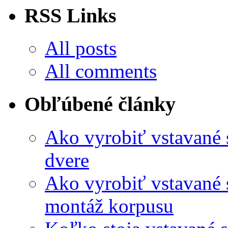
RSS Links
All posts
All comments
Obľúbené články
Ako vyrobiť vstavané
dvere
Ako vyrobiť vstavané 
montáž korpusu