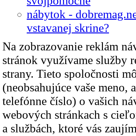
svojpomocne
nábytok - dobremag.ne
vstavanej skrine?
Na zobrazovanie reklám ná
stránok využívame služby r
strany. Tieto spoločnosti m
(neobsahujúce vaše meno, a
telefónne číslo) o vašich ná
webových stránkach s cieľ
a službách, ktoré vás zaují