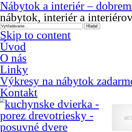
Nábytok a interiér – dobrem
nábytok, interiér a interiér
Skip to content
Úvod
O nás
Linky
Výkresy na nábytok zadarm
Kontakt