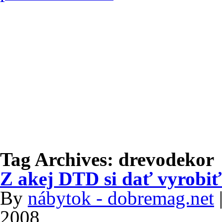
Tag Archives:
drevodekor
Z akej DTD si dať vyrobi
By
nábytok - dobremag.net
2008