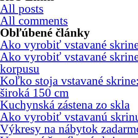
All posts
All comments
Obľúbené články
Ako vyrobiť vstavané skrin
Ako vyrobiť vstavané skrin
korpusu
Koľko stoja vstavané skrine
široká 150 cm
Kuchynská zástena zo skla
Ako vyrobiť vstavanú skri
Výkresy na nábytok zadarm