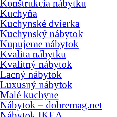
Konštrukcia nábytku
Kuchyňa
Kuchynské dvierka
Kuchynský nábytok
Kupujeme nábytok
Kvalita nábytku
Kvalitný nábytok
Lacný nábytok
Luxusný nábytok
Malé kuchyne
Nábytok – dobremag.net
Nábytok IKEA