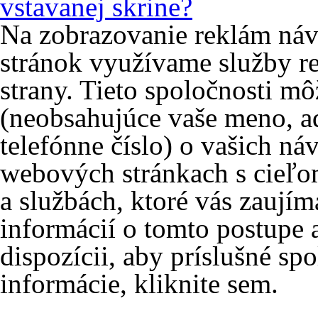
vstavanej skrine?
Na zobrazovanie reklám ná
stránok využívame služby re
strany. Tieto spoločnosti m
(neobsahujúce vaše meno, ad
telefónne číslo) o vašich ná
webových stránkach s cieľo
a službách, ktoré vás zaujím
informácií o tomto postupe 
dispozícii, aby príslušné spo
informácie, kliknite sem.