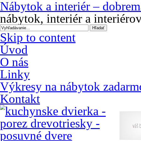
Nábytok a interiér – dobrem
nábytok, interiér a interiér
Skip to content
Úvod
O nás
Linky
Výkresy na nábytok zadarm
Kontakt