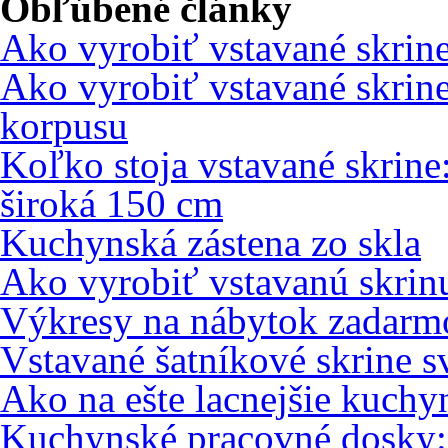
Obľúbené články
Ako vyrobiť vstavané skrin
Ako vyrobiť vstavané skrin
korpusu
Koľko stoja vstavané skrine
široká 150 cm
Kuchynská zástena zo skla
Ako vyrobiť vstavanú skri
Výkresy na nábytok zadarm
Vstavané šatníkové skrine s
Ako na ešte lacnejšie kuch
Kuchynské pracovné dosky: 