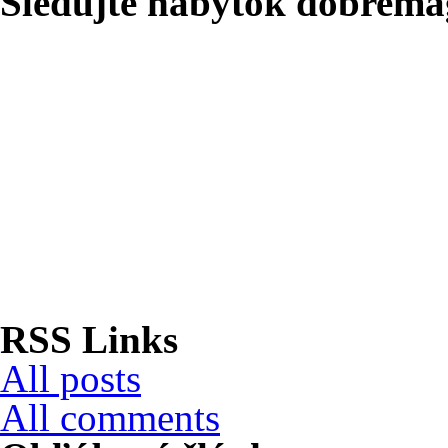
Sledujte nábytok dobrema
RSS Links
All posts
All comments