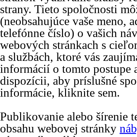
strany. Tieto spoločnosti m
(neobsahujúce vaše meno, ad
telefónne číslo) o vašich ná
webových stránkach s cieľo
a službách, ktoré vás zaujím
informácií o tomto postupe 
dispozícii, aby príslušné spo
informácie, kliknite sem.
Publikovanie alebo šírenie 
obsahu webovej stránky
náb