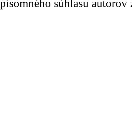
písomného súhlasu autorov 