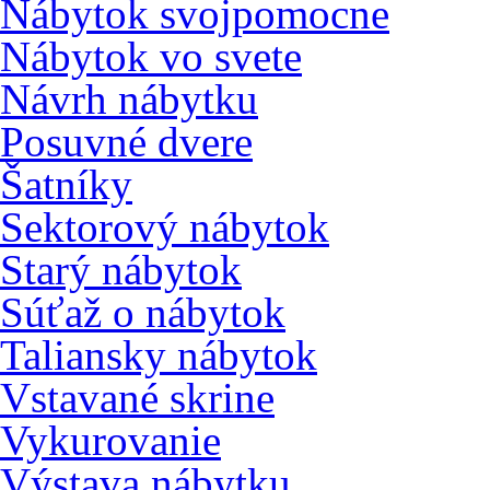
Nábytok svojpomocne
Nábytok vo svete
Návrh nábytku
Posuvné dvere
Šatníky
Sektorový nábytok
Starý nábytok
Súťaž o nábytok
Taliansky nábytok
Vstavané skrine
Vykurovanie
Výstava nábytku