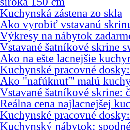
široká 150 cm
Kuchynská zástena zo skla
Ako vyrobiť vstavanú skri
Výkresy na nábytok zadarm
Vstavané šatníkové skrine s
Ako na ešte lacnejšie kuch
Kuchynské pracovné dosky: 
Ako "nafúknuť" malú kuch
Vstavané šatníkové skrine: 
Reálna cena najlacnejšej ku
Kuchynské pracovné dosky
Kuchynský nábytok: spodné