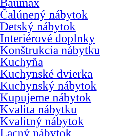
Baumax
Čalúnený nábytok
Detský nábytok
Interiérové doplnky
Konštrukcia nábytku
Kuchyňa
Kuchynské dvierka
Kuchynský nábytok
Kupujeme nábytok
Kvalita nábytku
Kvalitný nábytok
Lacný nábytok