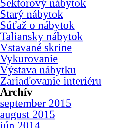
Sektorový nábytok
Starý nábytok
Súťaž o nábytok
Taliansky nábytok
Vstavané skrine
Vykurovanie
Výstava nábytku
Zariaďovanie interiéru
Archív
september 2015
august 2015
jún 2014