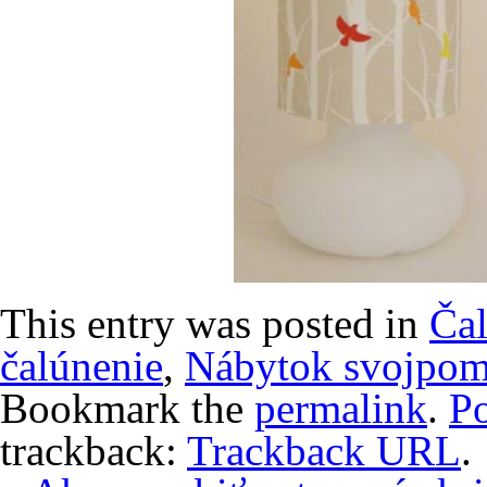
This entry was posted in
Ča
čalúnenie
,
Nábytok svojpo
Bookmark the
permalink
.
P
trackback:
Trackback URL
.