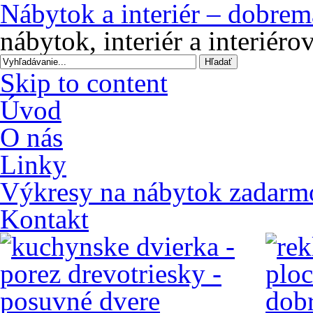
Nábytok a interiér – dobrem
nábytok, interiér a interiér
Skip to content
Úvod
O nás
Linky
Výkresy na nábytok zadarm
Kontakt