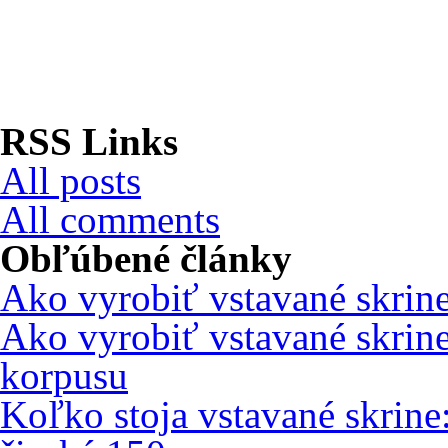
RSS Links
All posts
All comments
Obľúbené články
Ako vyrobiť vstavané skrin
Ako vyrobiť vstavané skrin
korpusu
Koľko stoja vstavané skrine