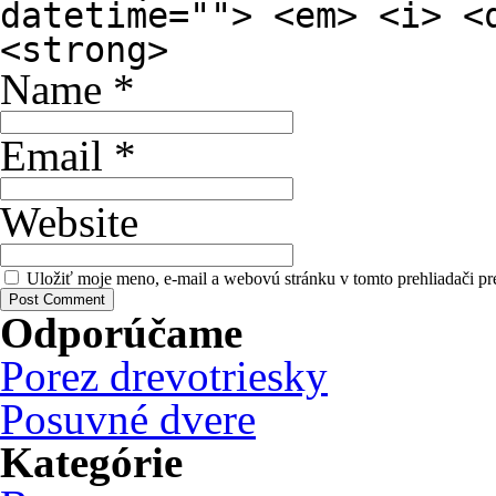
datetime=""> <em> <i> <
<strong>
Name
*
Email
*
Website
Uložiť moje meno, e-mail a webovú stránku v tomto prehliadači p
Odporúčame
Porez drevotriesky
Posuvné dvere
Kategórie