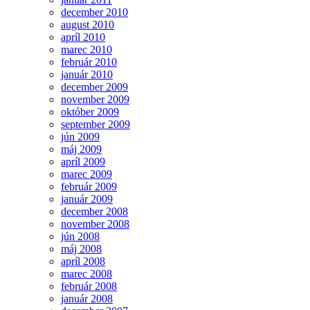
december 2010
august 2010
apríl 2010
marec 2010
február 2010
január 2010
december 2009
november 2009
október 2009
september 2009
jún 2009
máj 2009
apríl 2009
marec 2009
február 2009
január 2009
december 2008
november 2008
jún 2008
máj 2008
apríl 2008
marec 2008
február 2008
január 2008