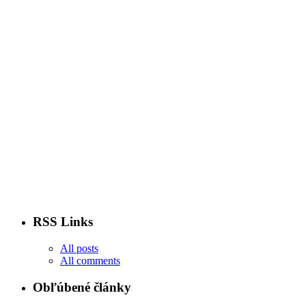
RSS Links
All posts
All comments
Obľúbené články