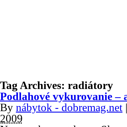
Tag Archives:
radiátory
Podlahové vykurovanie – 
By
nábytok - dobremag.net
2009