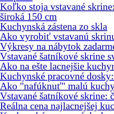
Koľko stoja vstavané skrine
široká 150 cm
Kuchynská zástena zo skla
Ako vyrobiť vstavanú skri
Výkresy na nábytok zadarm
Vstavané šatníkové skrine s
Ako na ešte lacnejšie kuch
Kuchynské pracovné dosky: 
Ako "nafúknuť" malú kuch
Vstavané šatníkové skrine: 
Reálna cena najlacnejšej ku