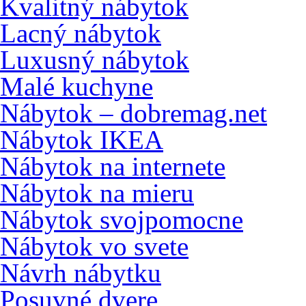
Kvalitný nábytok
Lacný nábytok
Luxusný nábytok
Malé kuchyne
Nábytok – dobremag.net
Nábytok IKEA
Nábytok na internete
Nábytok na mieru
Nábytok svojpomocne
Nábytok vo svete
Návrh nábytku
Posuvné dvere