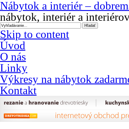
Nábytok a interiér – dobrem
nábytok, interiér a interiér
Skip to content
Úvod
O nás
Linky
Výkresy na nábytok zadarm
Kontakt