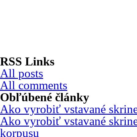
RSS Links
All posts
All comments
Obľúbené články
Ako vyrobiť vstavané skrin
Ako vyrobiť vstavané skrin
korpusu