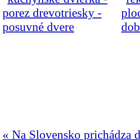
«
Na Slovensko prichádza ď