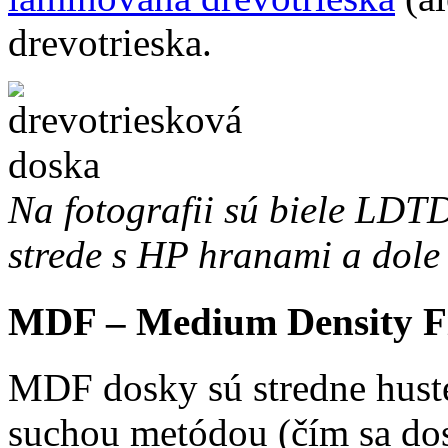
drevotrieska.
Na fotografii sú biele LDT
strede s HP hranami a dole
MDF – Medium Density F
MDF dosky sú stredne hust
suchou metódou (čím sa dos