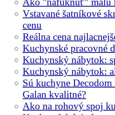
Ako "nafúknuť" malú
Vstavané šatníkové skr
cenu
Reálna cena najlacnej
Kuchynské pracovné 
Kuchynský nábytok: s
Kuchynský nábytok: ak
Sú kuchyne Decodom 
Galan kvalitné?
Ako na rohový spoj k