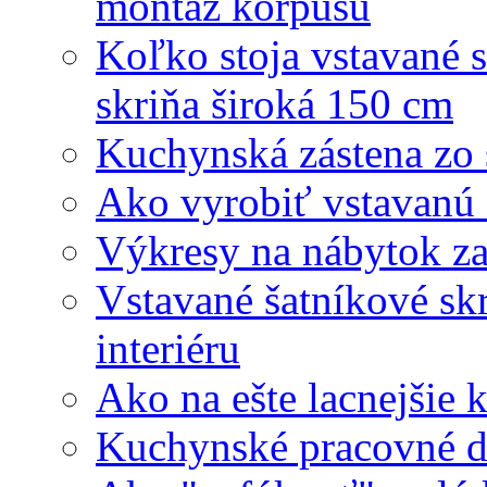
montáž korpusu
Koľko stoja vstavané 
skriňa široká 150 cm
Kuchynská zástena zo 
Ako vyrobiť vstavanú
Výkresy na nábytok z
Vstavané šatníkové sk
interiéru
Ako na ešte lacnejšie
Kuchynské pracovné do