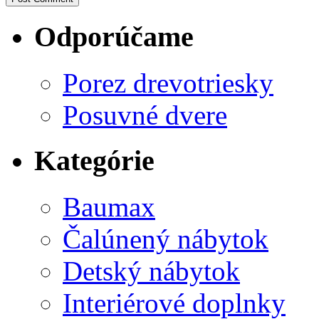
Odporúčame
Porez drevotriesky
Posuvné dvere
Kategórie
Baumax
Čalúnený nábytok
Detský nábytok
Interiérové doplnky