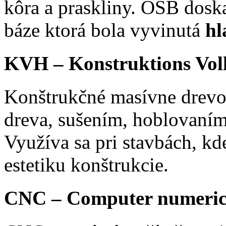
kôra a praskliny. OSB doska
báze ktorá bola vyvinutá
hl
KVH – Konstruktions Vol
Konštrukčné masívne drevo
dreva, sušením, hoblovaním
Využíva sa pri stavbách, kde
estetiku konštrukcie.
CNC – Computer numerica