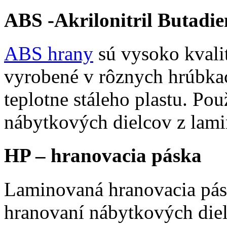
ABS -Akrilonitril Butadie
ABS hrany
sú vysoko kvali
vyrobené v rôznych hrúbka
teplotne stáleho plastu. Pou
nábytkových dielcov z lami
HP – hranovacia páska
Laminovaná hranovacia pásk
hranovaní nábytkových die