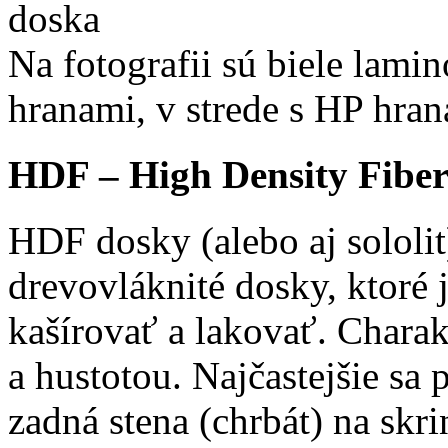
Na fotografii sú biele lam
hranami, v strede s HP hran
HDF – High Density Fibe
HDF dosky (alebo aj sololi
drevovláknité dosky, ktoré
kašírovať a lakovať. Charak
a hustotou. Najčastejšie sa
zadná stena (chrbát) na skr