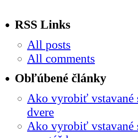
RSS Links
All posts
All comments
Obľúbené články
Ako vyrobiť vstavané
dvere
Ako vyrobiť vstavané 