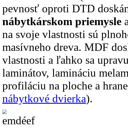
pevnosť oproti DTD doskám)
nábytkárskom priemysle
a
na svoje vlastnosti sú plno
masívneho dreva. MDF dos
vlastnosti a ľahko sa uprav
laminátov, lamináciu melam
profiláciu na ploche a hrane
nábytkové dvierka
).