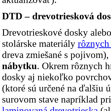
DTD – drevotriesková do
Drevotrieskové dosky alebo
stolárske materiály
rôznych
dreva zmiešané s pojivom)
nábytku
. Okrem rôznych h
dosky aj niekoľko povrchov
(ktoré sú určené na ďalšiu ú
surovom stave napríklad pr
laminovaná drevotrieska
(al