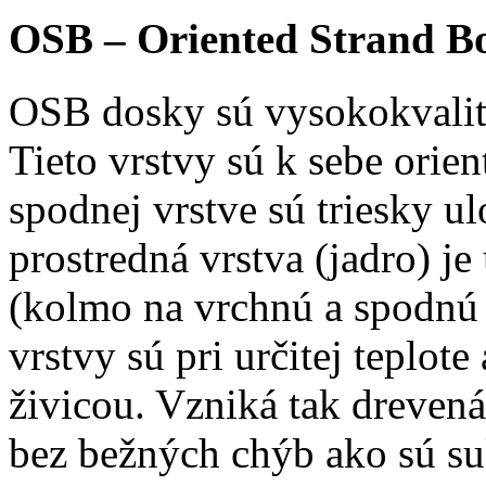
OSB – Oriented Strand B
OSB dosky sú vysokokvalitn
Tieto vrstvy sú k sebe orie
spodnej vrstve sú triesky 
prostredná vrstva (jadro) j
(kolmo na vrchnú a spodnú 
vrstvy sú pri určitej teplot
živicou. Vzniká tak drevená
bez bežných chýb ako sú su