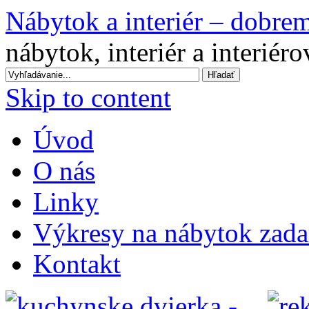
Nábytok a interiér – dobre
nábytok, interiér a interiér
Skip to content
Úvod
O nás
Linky
Výkresy na nábytok zad
Kontakt