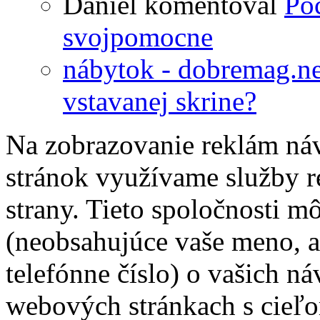
Daniel
komentoval
Poc
svojpomocne
nábytok - dobremag.ne
vstavanej skrine?
Na zobrazovanie reklám ná
stránok využívame služby r
strany. Tieto spoločnosti m
(neobsahujúce vaše meno, a
telefónne číslo) o vašich ná
webových stránkach s cieľ