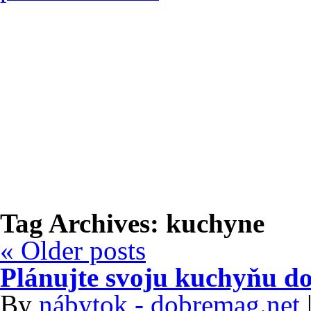
Tag Archives:
kuchyne
«
Older posts
Plánujte svoju kuchyňu do
By
nábytok - dobremag.net