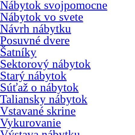
Nábytok svojpomocne
Nábytok vo svete
Návrh nábytku
Posuvné dvere
Šatníky
Sektorový nábytok
Starý nábytok
Súťaž o nábytok
Taliansky nábytok
Vstavané skrine
Vykurovanie
Výstava nábytku