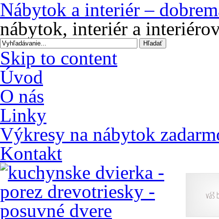
Nábytok a interiér – dobrem
nábytok, interiér a interiér
Skip to content
Úvod
O nás
Linky
Výkresy na nábytok zadarm
Kontakt