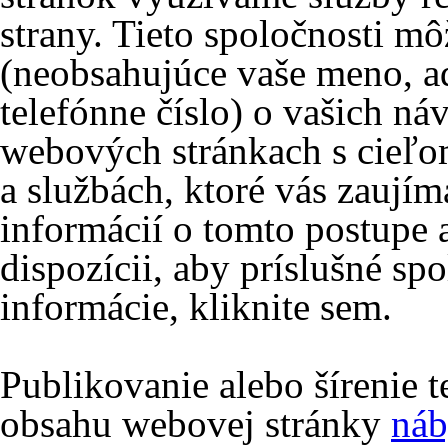
strany. Tieto spoločnosti m
(neobsahujúce vaše meno, ad
telefónne číslo) o vašich ná
webových stránkach s cieľo
a službách, ktoré vás zaujím
informácií o tomto postupe 
dispozícii, aby príslušné spo
informácie, kliknite sem.
Publikovanie alebo šírenie 
obsahu webovej stránky
náb