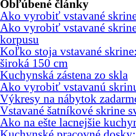
Obľúbené články
Ako vyrobiť vstavané skrin
Ako vyrobiť vstavané skrin
korpusu
Koľko stoja vstavané skrine
široká 150 cm
Kuchynská zástena zo skla
Ako vyrobiť vstavanú skri
Výkresy na nábytok zadarm
Vstavané šatníkové skrine s
Ako na ešte lacnejšie kuch
Kuchynské pracovné dosky: 