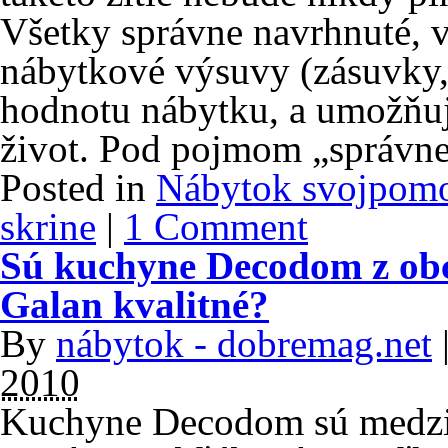
Všetky správne navrhnuté, 
nábytkové výsuvy (zásuvky,
hodnotu nábytku, a umožňuj
život. Pod pojmom „správn
Posted in
Nábytok svojpom
skrine
|
1 Comment
Sú kuchyne Decodom z ob
Galan kvalitné?
By
nábytok - dobremag.net
2010
Kuchyne Decodom sú medzi 