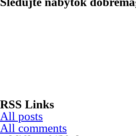
Sledujte nábytok dobrema
RSS Links
All posts
All comments