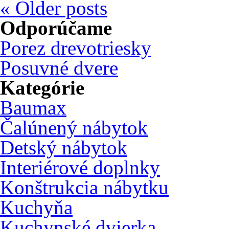
«
Older posts
Odporúčame
Porez drevotriesky
Posuvné dvere
Kategórie
Baumax
Čalúnený nábytok
Detský nábytok
Interiérové doplnky
Konštrukcia nábytku
Kuchyňa
Kuchynské dvierka